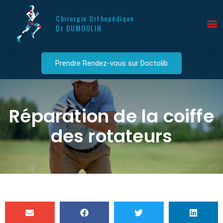
Chirurgie Orthopédique
Dr DUMOULIN
Prendre Rendez-vous sur Doctolib
Réparation de la coiffe
des rotateurs