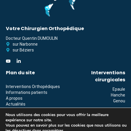
Votre Chirurgien Orthopédique
Docteur Quentin DUMOULIN
sur Narbonne
sur Béziers
Plan du site
Interventions
cirurgicales
Interventions Orthopédiques
Epaule
Informations patients
Hanche
A propos
Genou
Actualités
Contact
Nous utilisons des cookies pour vous offrir la meilleure
expérience sur notre site.
© 2026, Tous droits réservés
Vous pouvez en savoir plus sur les cookies que nous utilisons ou
les désactiver dans
paramètres
.
Mentions légales