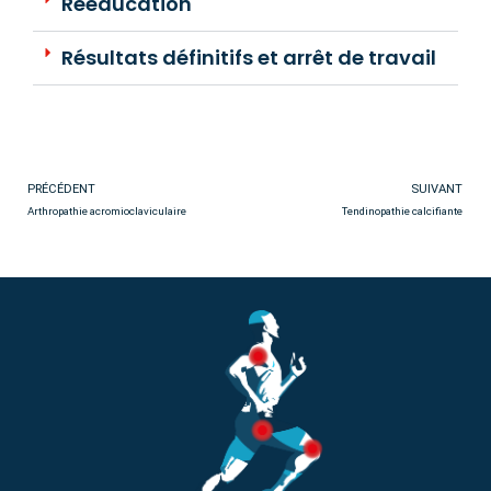
Rééducation
Résultats définitifs et arrêt de travail
PRÉCÉDENT
SUIVANT
Arthropathie acromioclaviculaire
Tendinopathie calcifiante